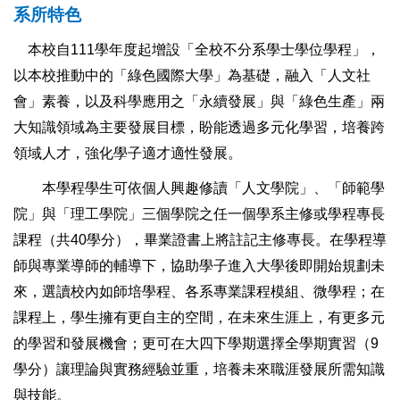
系所特色
本校自111學年度起增設「全校不分系學士學位學程」，
以本校推動中的「綠色國際大學」為基礎，融入「人文社
會」素養，以及科學應用之「永續發展」與「綠色生產」兩
大知識領域為主要發展目標，盼能透過多元化學習，培養跨
領域人才，強化學子適才適性發展。
本學程學生可依個人興趣修讀「人文學院」、「師範學
院」與「理工學院」三個學院之任一個學系主修或學程專長
課程（共40學分），畢業證書上將註記主修專長。在學程導
師與專業導師的輔導下，協助學子進入大學後即開始規劃未
來，選讀校內如師培學程、各系專業課程模組、微學程；在
課程上，學生擁有更自主的空間，在未來生涯上，有更多元
的學習和發展機會；更可在大四下學期選擇全學期實習（9
學分）讓理論與實務經驗並重，培養未來職涯發展所需知識
與技能。