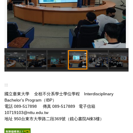
:::
國立臺東大學 全校不分系學士學位學程 Interdisciplinary
Bachelor's Program（IBP）
電話 089-517898 傳真 089-517889 電子信箱
10719103@nttu.edu.tw
地址 950台東市大學路二段369號（鏡心書院A棟3樓）