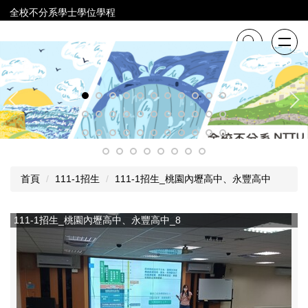
跳
全校不分系學士學位學程
到
主
要
內
容
區
首頁
111-1招生
111-1招生_桃園內壢高中、永豐高中
111-1招生_桃園內壢高中、永豐高中_8